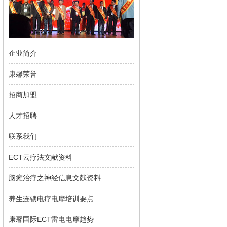
企业简介
康馨荣誉
招商加盟
人才招聘
联系我们
ECT云疗法文献资料
脑瘫治疗之神经信息文献资料
养生连锁电疗电摩培训要点
康馨国际ECT雷电电摩趋势