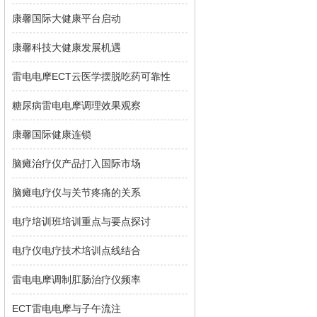
康馨国际大健康平台启动
康馨科技大健康发展机遇
雷电电摩ECT云医学摆脱吃药可靠性
糖尿病雷电电摩调理效果观察
康馨国际健康连锁
脑瘫治疗仪产品打入国际市场
脑瘫电疗仪与关节疼痛的关系
电疗培训班培训重点与要点探讨
电疗仪电疗技术培训点线结合
雷电电摩调制肛肠治疗仪频率
ECT雷电电摩与子午流注