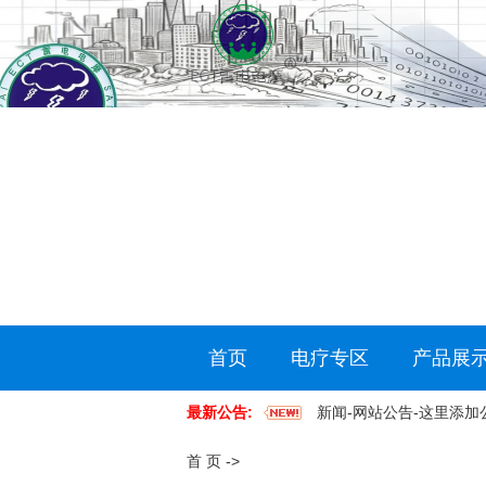
首页
电疗专区
产品展
最新公告:
新闻-网站公告-这里添加
家庭必备康馨炁场仪，保
首 页
->
康馨科技公司重要公告