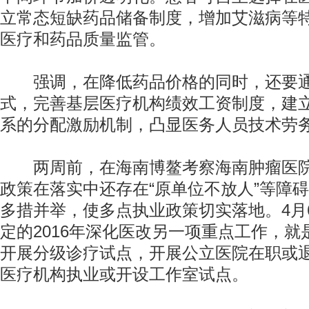
立常态短缺药品储备制度，增加艾滋病等
医疗和药品质量监管。
强调，在降低药品价格的同时，还要通
式，完善基层医疗机构绩效工资制度，建
系的分配激励机制，凸显医务人员技术劳
两周前，在海南博鳌考察海南肿瘤医院
政策在落实中还存在“原单位不放人”等障
多措并举，使多点执业政策切实落地。4月
定的2016年深化医改另一项重点工作，就
开展分级诊疗试点，开展公立医院在职或
医疗机构执业或开设工作室试点。