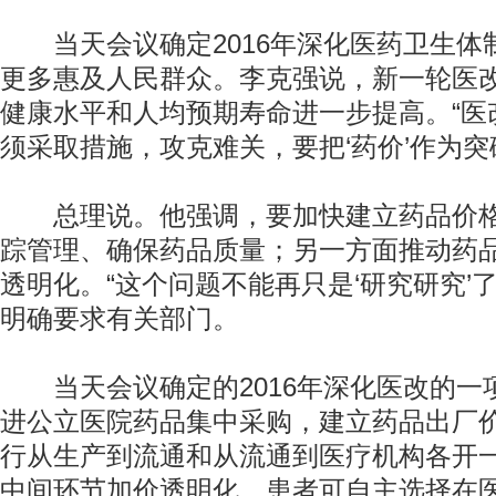
当天会议确定2016年深化医药卫生体
更多惠及人民群众。李克强说，新一轮医
健康水平和人均预期寿命进一步提高。“医
须采取措施，攻克难关，要把‘药价’作为突
总理说。他强调，要加快建立药品价格
踪管理、确保药品质量；另一方面推动药
透明化。“这个问题不能再只是‘研究研究’
明确要求有关部门。
当天会议确定的2016年深化医改的一
进公立医院药品集中采购，建立药品出厂
行从生产到流通和从流通到医疗机构各开一
中间环节加价透明化。患者可自主选择在